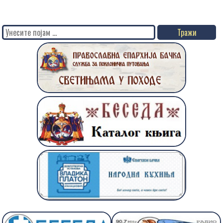
Search
for: