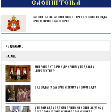
САОПШТЕЊЕ ЗА ЈАВНОСТ СВЕТОГ АРХИЈЕРЕЈСКОГ СИНОДА
СРПСКЕ ПРАВОСЛАВНЕ ЦРКВЕ
ИЗДВАЈАМО
НАЈАВЕ
МИТРОПОЛИТ БАЧКИ ДР ИРИНЕЈ У ПОДКАСТУ
„ПЕРСПЕКТИВЕˮ
ВИДОВДАН У САБОРНОМ ХРАМУ У НОВОМ САДУ
У НОВОМ САДУ ОДРЖАН ПРИЈЕМНИ ИСПИТ ЗА УПИС У
БОГОСЛОВИЈЕ СРПСКЕ ПРАВОСЛАВНЕ ЦРКВЕ