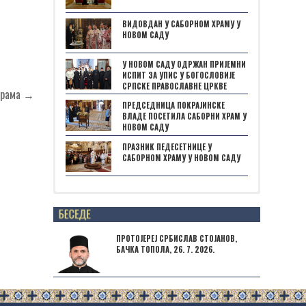
ВИДОВДАН У САБОРНОМ ХРАМУ У
НОВОМ САДУ
У НОВОМ САДУ ОДРЖАН ПРИЈЕМНИ
ИСПИТ ЗА УПИС У БОГОСЛОВИЈЕ
СРПСКЕ ПРАВОСЛАВНЕ ЦРКВЕ
 храма →
ПРЕДСЕДНИЦА ПОКРАЈИНСКЕ
ВЛАДЕ ПОСЕТИЛА САБОРНИ ХРАМ У
НОВОМ САДУ
ПРАЗНИК ПЕДЕСЕТНИЦЕ У
САБОРНОМ ХРАМУ У НОВОМ САДУ
Posts not found
ПРОТОЈЕРЕЈ СРБИСЛАВ СТОЈАНОВ,
БАЧКА ТОПОЛА, 26. 7. 2026.