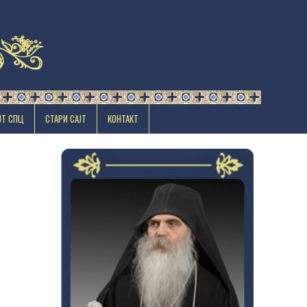
ЈТ СПЦ
СТАРИ САЈТ
КОНТАКТ