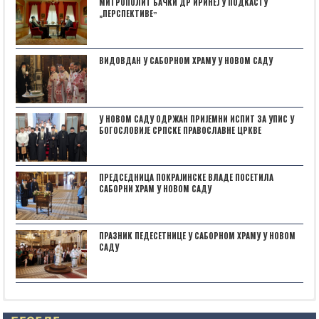
МИТРОПОЛИТ БАЧКИ ДР ИРИНЕЈ У ПОДКАСТУ
„ПЕРСПЕКТИВЕˮ
ВИДОВДАН У САБОРНОМ ХРАМУ У НОВОМ САДУ
У НОВОМ САДУ ОДРЖАН ПРИЈЕМНИ ИСПИТ ЗА УПИС У
БОГОСЛОВИЈЕ СРПСКЕ ПРАВОСЛАВНЕ ЦРКВЕ
ПРЕДСЕДНИЦА ПОКРАЈИНСКЕ ВЛАДЕ ПОСЕТИЛА
САБОРНИ ХРАМ У НОВОМ САДУ
ПРАЗНИК ПЕДЕСЕТНИЦЕ У САБОРНОМ ХРАМУ У НОВОМ
САДУ
Posts not found