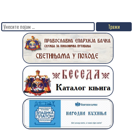
Search
for: