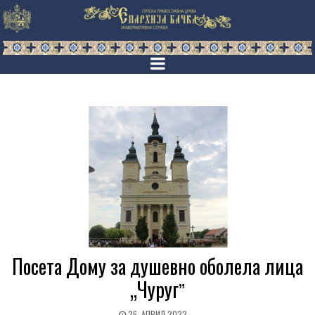
Посета Дому за душевно оболела лица
„Чуругˮ
26. АПРИЛ 2022.