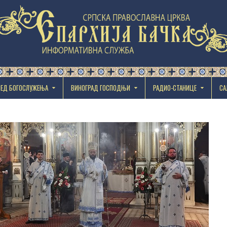
РЕД БОГОСЛУЖЕЊА
ВИНОГРАД ГОСПОДЊИ
РАДИО-СТАНИЦЕ
СА