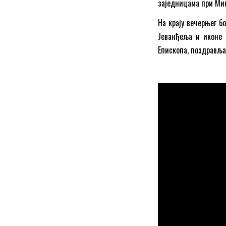
заједницама при Мин
На крају вечерњег б
Јеванђеља и иконе 
Епископа, поздравља