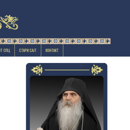
ЈТ СПЦ
СТАРИ САЈТ
КОНТАКТ