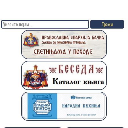
Search
for: