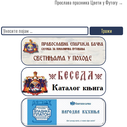
чланка
Прослава празника Цвети у Футогу →
Search
for: