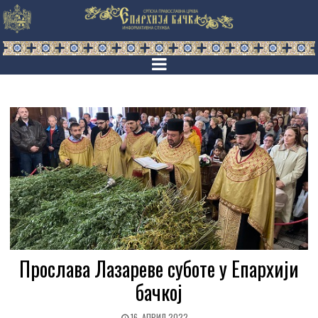
Прослава Лазареве суботе у Епархији
бачкој
16. АПРИЛ 2022.