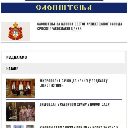
САОПШТЕЊЕ ЗА ЈАВНОСТ СВЕТОГ АРХИЈЕРЕЈСКОГ СИНОДА
СРПСКЕ ПРАВОСЛАВНЕ ЦРКВЕ
ИЗДВАЈАМО
НАЈАВЕ
МИТРОПОЛИТ БАЧКИ ДР ИРИНЕЈ У ПОДКАСТУ
„ПЕРСПЕКТИВЕˮ
ВИДОВДАН У САБОРНОМ ХРАМУ У НОВОМ САДУ
У НОВОМ САДУ ОДРЖАН ПРИЈЕМНИ ИСПИТ ЗА УПИС У