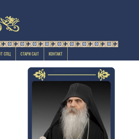
ЈТ СПЦ
СТАРИ САЈТ
КОНТАКТ