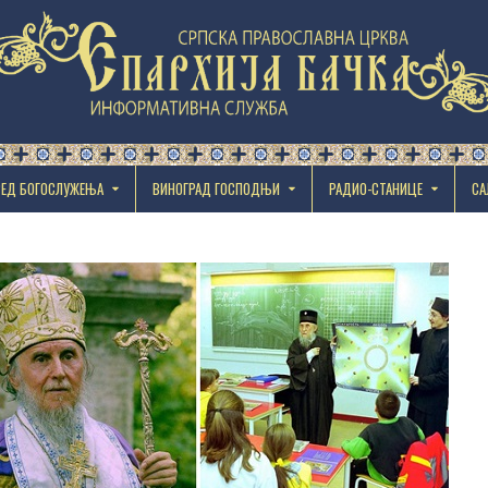
РЕД БОГОСЛУЖЕЊА
ВИНОГРАД ГОСПОДЊИ
РАДИО-СТАНИЦЕ
СА