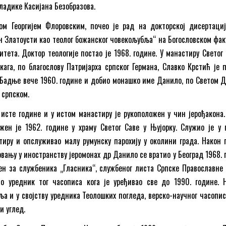
владике Касијана Безобразова.
ом Георгијем Флоровским, почео је рад на докторској дисертаци
н Златоусти као теолог божанског човекољубља“ на Богословском фак
итета. Доктор теологије постао је 1968. године. У манастиру Светог 
ага, по благослову Патријарха српског Германа, Славко Крстић је 
Бадње вече 1960. године и добио монашко име Данило, по Светом Д
 српском.
 исте године и у истом манастиру је рукоположен у чин јерођакона.
жен је 1962. године у храму Светог Саве у Њујорку. Служио је у 
иру и опслуживао малу румунску парохију у околини града. Након 
вању у иностранству јеромонах др Данило се вратио у Београд 1968. 
ен за службеника „Гласника“, службеног листа Српске Православне 
ао уредник тог часописа кога је уређивао све до 1990. године. 
ља и у својству уредника Теолошких погледа, верско-научног часописа
и углед.