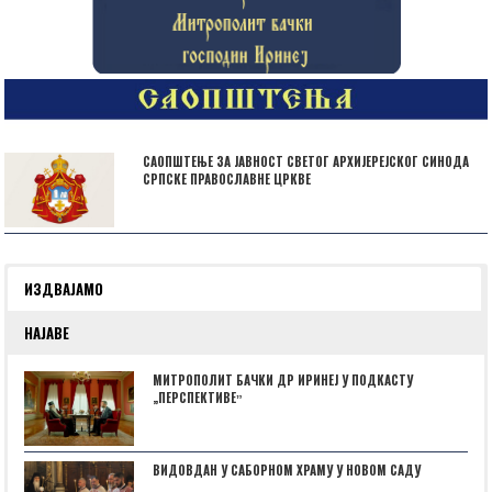
САОПШТЕЊЕ ЗА ЈАВНОСТ СВЕТОГ АРХИЈЕРЕЈСКОГ СИНОДА
СРПСКЕ ПРАВОСЛАВНЕ ЦРКВЕ
ИЗДВАЈАМО
НАЈАВЕ
МИТРОПОЛИТ БАЧКИ ДР ИРИНЕЈ У ПОДКАСТУ
„ПЕРСПЕКТИВЕˮ
ВИДОВДАН У САБОРНОМ ХРАМУ У НОВОМ САДУ