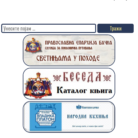
Search
for: