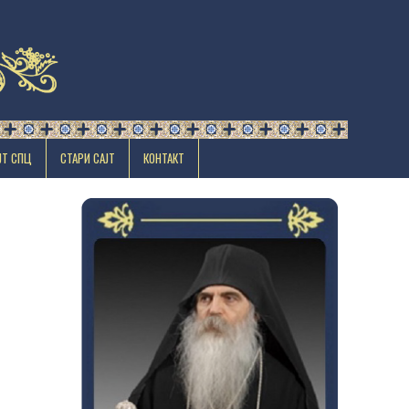
ЈТ СПЦ
СТАРИ САЈТ
КОНТАКТ