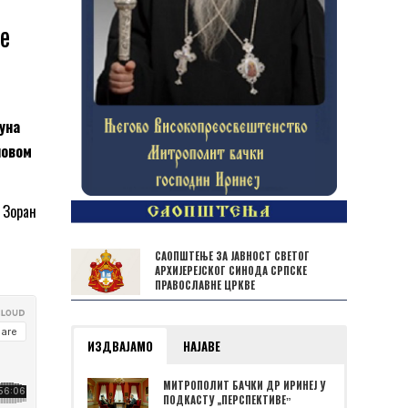
е
јуна
ловом
 Зоран
САОПШТЕЊЕ ЗА ЈАВНОСТ СВЕТОГ
АРХИЈЕРЕЈСКОГ СИНОДА СРПСКЕ
ПРАВОСЛАВНЕ ЦРКВЕ
ИЗДВАЈАМО
НАЈАВЕ
МИТРОПОЛИТ БАЧКИ ДР ИРИНЕЈ У
ПОДКАСТУ „ПЕРСПЕКТИВЕˮ