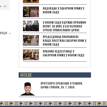
ВИДОВДАН У САБОРНОМ ХРАМУ У
НОВОМ САДУ
У НОВОМ САДУ ОДРЖАН ПРИЈЕМНИ
ИСПИТ ЗА УПИС У БОГОСЛОВИЈЕ
СРПСКЕ ПРАВОСЛАВНЕ ЦРКВЕ
ланци →
ПРЕДСЕДНИЦА ПОКРАЈИНСКЕ
ВЛАДЕ ПОСЕТИЛА САБОРНИ ХРАМ У
НОВОМ САДУ
ПРАЗНИК ПЕДЕСЕТНИЦЕ У
САБОРНОМ ХРАМУ У НОВОМ САДУ
Posts not found
ПРОТОЈЕРЕЈ СРБИСЛАВ СТОЈАНОВ,
БАЧКА ТОПОЛА, 26. 7. 2026.