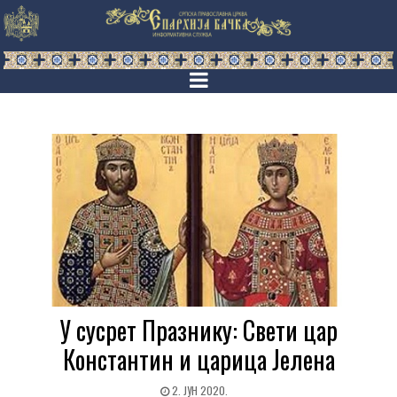
У сусрет Празнику: Свети цар
Константин и царица Јелена
2. ЈУН 2020.