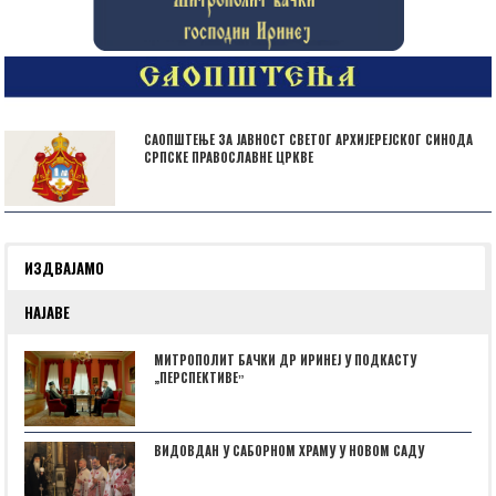
САОПШТЕЊЕ ЗА ЈАВНОСТ СВЕТОГ АРХИЈЕРЕЈСКОГ СИНОДА
СРПСКЕ ПРАВОСЛАВНЕ ЦРКВЕ
ИЗДВАЈАМО
НАЈАВЕ
МИТРОПОЛИТ БАЧКИ ДР ИРИНЕЈ У ПОДКАСТУ
„ПЕРСПЕКТИВЕˮ
ВИДОВДАН У САБОРНОМ ХРАМУ У НОВОМ САДУ