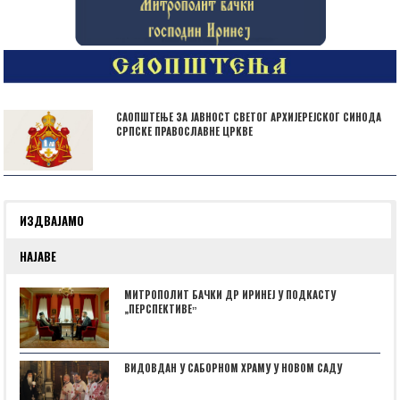
САОПШТЕЊЕ ЗА ЈАВНОСТ СВЕТОГ АРХИЈЕРЕЈСКОГ СИНОДА
СРПСКЕ ПРАВОСЛАВНЕ ЦРКВЕ
ИЗДВАЈАМО
НАЈАВЕ
МИТРОПОЛИТ БАЧКИ ДР ИРИНЕЈ У ПОДКАСТУ
„ПЕРСПЕКТИВЕˮ
ВИДОВДАН У САБОРНОМ ХРАМУ У НОВОМ САДУ