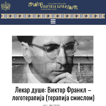
Лекар душе: Виктор Франкл –
логотерапија (терапија смислом)
1. ЈУН 2020.