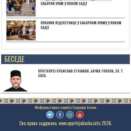
САБОРНИ ХРАМ У НОВОМ САДУ
ПРАЗНИК ПЕДЕСЕТНИЦЕ У САБОРНОМ ХРАМУ У НОВОМ
САДУ
НАЈАВА: ,,БОГОРОДИЧИНИ ДАНИˮ У СУБОТИЦИ
ПРОТОЈЕРЕЈ СРБИСЛАВ СТОЈАНОВ, БАЧКА ТОПОЛА, 26. 7.
2026.
Сва права задржана. www.eparhijabacka.info 2026.