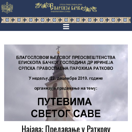
Најава: Предавање у Раткову