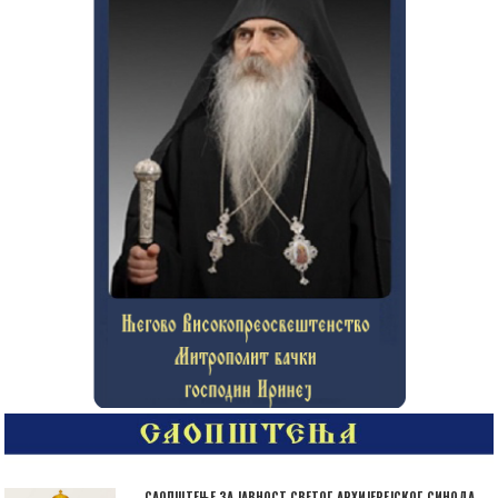
САОПШТЕЊЕ ЗА ЈАВНОСТ СВЕТОГ АРХИЈЕРЕЈСКОГ СИНОДА