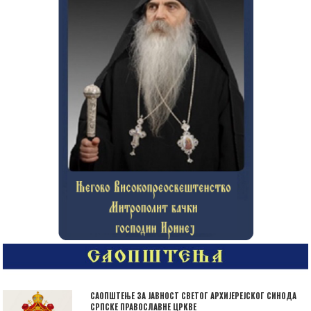
САОПШТЕЊЕ ЗА ЈАВНОСТ СВЕТОГ АРХИЈЕРЕЈСКОГ СИНОДА
СРПСКЕ ПРАВОСЛАВНЕ ЦРКВЕ