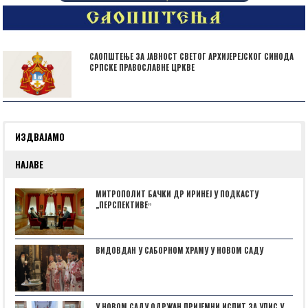
САОПШТЕЊЕ ЗА ЈАВНОСТ СВЕТОГ АРХИЈЕРЕЈСКОГ СИНОДА
СРПСКЕ ПРАВОСЛАВНЕ ЦРКВЕ
ИЗДВАЈАМО
НАЈАВЕ
МИТРОПОЛИТ БАЧКИ ДР ИРИНЕЈ У ПОДКАСТУ
„ПЕРСПЕКТИВЕˮ
ВИДОВДАН У САБОРНОМ ХРАМУ У НОВОМ САДУ
У НОВОМ САДУ ОДРЖАН ПРИЈЕМНИ ИСПИТ ЗА УПИС У