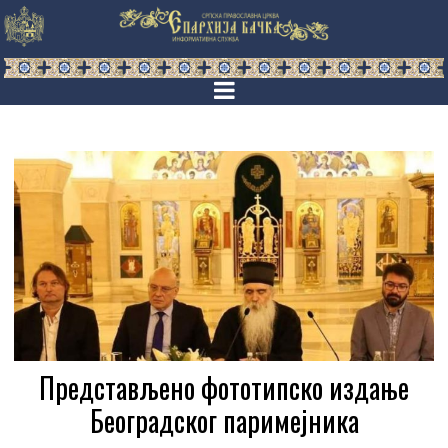
Представљено фототипско издање
Београдског паримејника