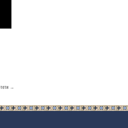
 отети →