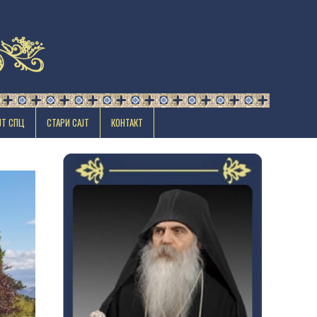
ЈТ СПЦ
СТАРИ САЈТ
КОНТАКТ