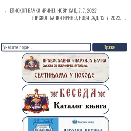
Кретање
← ЕПИСКОП БАЧКИ ИРИНЕЈ, НОВИ САД, 7. 7. 2022.
чланка
ЕПИСКОП БАЧКИ ИРИНЕЈ, НОВИ САД, 12. 7. 2022. →
Search
for: