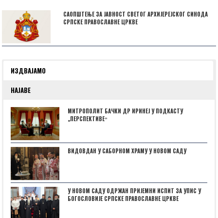
САОПШТЕЊЕ ЗА ЈАВНОСТ СВЕТОГ АРХИЈЕРЕЈСКОГ СИНОДА
СРПСКЕ ПРАВОСЛАВНЕ ЦРКВЕ
ИЗДВАЈАМО
НАЈАВЕ
МИТРОПОЛИТ БАЧКИ ДР ИРИНЕЈ У ПОДКАСТУ
„ПЕРСПЕКТИВЕˮ
ВИДОВДАН У САБОРНОМ ХРАМУ У НОВОМ САДУ
У НОВОМ САДУ ОДРЖАН ПРИЈЕМНИ ИСПИТ ЗА УПИС У
БОГОСЛОВИЈЕ СРПСКЕ ПРАВОСЛАВНЕ ЦРКВЕ