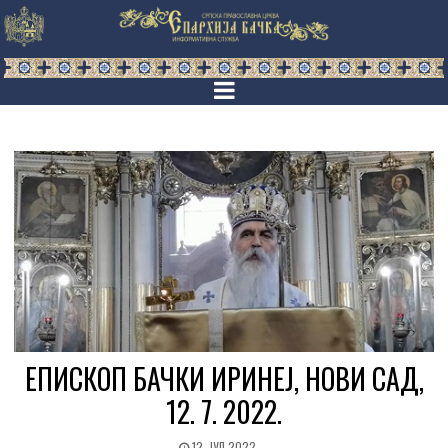
ЕПИСКОП БАЧКИ ИРИНЕЈ, НОВИ САД,
12. 7. 2022.
12. ЈУЛ 2022.