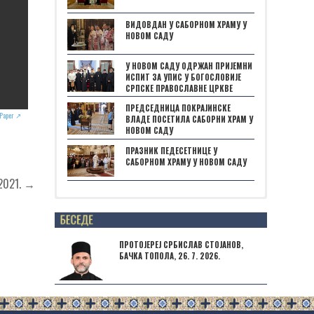
ВИДОВДАН У САБОРНОМ ХРАМУ У
НОВОМ САДУ
У НОВОМ САДУ ОДРЖАН ПРИЈЕМНИ
ИСПИТ ЗА УПИС У БОГОСЛОВИЈЕ
СРПСКЕ ПРАВОСЛАВНЕ ЦРКВЕ
ПРЕДСЕДНИЦА ПОКРАЈИНСКЕ
wPaper ↗
ВЛАДЕ ПОСЕТИЛА САБОРНИ ХРАМ У
НОВОМ САДУ
ПРАЗНИК ПЕДЕСЕТНИЦЕ У
САБОРНОМ ХРАМУ У НОВОМ САДУ
2021. →
Posts not found
ПРОТОЈЕРЕЈ СРБИСЛАВ СТОЈАНОВ,
БАЧКА ТОПОЛА, 26. 7. 2026.