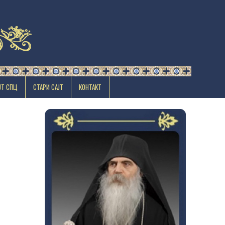
ЈТ СПЦ
СТАРИ САЈТ
КОНТАКТ