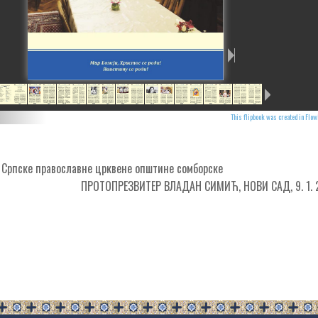
This flipbook was created in Flo
Српске православне црквене општине сомборске
ПРОТОПРЕЗВИТЕР ВЛАДАН СИМИЋ, НОВИ САД, 9. 1. 