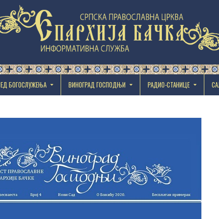
РЕД БОГОСЛУЖЕЊА
ВИНОГРАД ГОСПОДЊИ
РАДИО-СТАНИЦЕ
СА