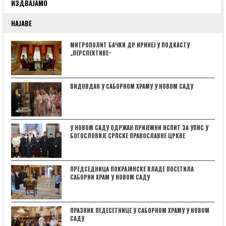
ИЗДВАЈАМО
НАЈАВЕ
МИТРОПОЛИТ БАЧКИ ДР ИРИНЕЈ У ПОДКАСТУ
„ПЕРСПЕКТИВЕˮ
ВИДОВДАН У САБОРНОМ ХРАМУ У НОВОМ САДУ
У НОВОМ САДУ ОДРЖАН ПРИЈЕМНИ ИСПИТ ЗА УПИС У
БОГОСЛОВИЈЕ СРПСКЕ ПРАВОСЛАВНЕ ЦРКВЕ
ПРЕДСЕДНИЦА ПОКРАЈИНСКЕ ВЛАДЕ ПОСЕТИЛА
САБОРНИ ХРАМ У НОВОМ САДУ
ПРАЗНИК ПЕДЕСЕТНИЦЕ У САБОРНОМ ХРАМУ У НОВОМ
САДУ