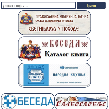
Search
for: