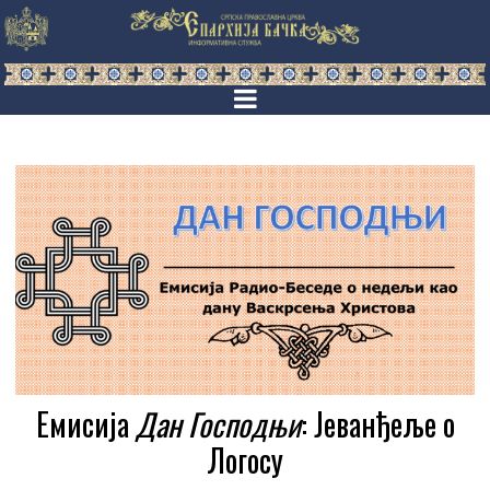
Емисија
Дан Господњи
: Јеванђеље о
Логосу