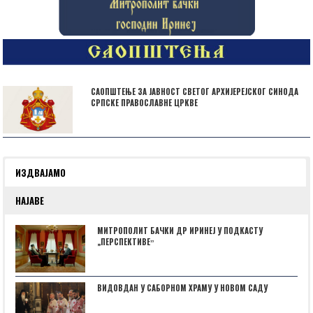
САОПШТЕЊЕ ЗА ЈАВНОСТ СВЕТОГ АРХИЈЕРЕЈСКОГ СИНОДА
СРПСКЕ ПРАВОСЛАВНЕ ЦРКВЕ
ИЗДВАЈАМО
НАЈАВЕ
МИТРОПОЛИТ БАЧКИ ДР ИРИНЕЈ У ПОДКАСТУ
„ПЕРСПЕКТИВЕˮ
ВИДОВДАН У САБОРНОМ ХРАМУ У НОВОМ САДУ