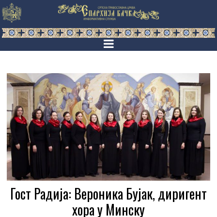
Гост Радија: Вероника Бујак, диригент
хора у Минску