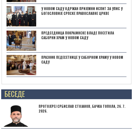
У НОВОМ САДУ ОДРЖАН ПРИЈЕМНИ ИСПИТ ЗА УПИС У
БОГОСЛОВИЈЕ СРПСКЕ ПРАВОСЛАВНЕ ЦРКВЕ
ПРЕДСЕДНИЦА ПОКРАЈИНСКЕ ВЛАДЕ ПОСЕТИЛА
САБОРНИ ХРАМ У НОВОМ САДУ
ПРАЗНИК ПЕДЕСЕТНИЦЕ У САБОРНОМ ХРАМУ У НОВОМ
САДУ
Posts not found
ПРОТОЈЕРЕЈ СРБИСЛАВ СТОЈАНОВ, БАЧКА ТОПОЛА, 26. 7.
2026.