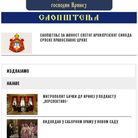
САОПШТЕЊЕ ЗА ЈАВНОСТ СВЕТОГ АРХИЈЕРЕЈСКОГ СИНОДА
СРПСКЕ ПРАВОСЛАВНЕ ЦРКВЕ
ИЗДВАЈАМО
НАЈАВЕ
МИТРОПОЛИТ БАЧКИ ДР ИРИНЕЈ У ПОДКАСТУ
„ПЕРСПЕКТИВЕˮ
ВИДОВДАН У САБОРНОМ ХРАМУ У НОВОМ САДУ