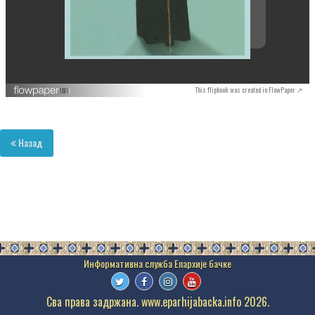
This flipbook was created in FlowPaper ↗
Назад
Сва права задржана. www.eparhijabacka.info 2026.