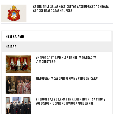
САОПШТЕЊЕ ЗА ЈАВНОСТ СВЕТОГ АРХИЈЕРЕЈСКОГ СИНОДА
СРПСКЕ ПРАВОСЛАВНЕ ЦРКВЕ
ИЗДВАЈАМО
НАЈАВЕ
МИТРОПОЛИТ БАЧКИ ДР ИРИНЕЈ У ПОДКАСТУ
„ПЕРСПЕКТИВЕˮ
ВИДОВДАН У САБОРНОМ ХРАМУ У НОВОМ САДУ
У НОВОМ САДУ ОДРЖАН ПРИЈЕМНИ ИСПИТ ЗА УПИС У
БОГОСЛОВИЈЕ СРПСКЕ ПРАВОСЛАВНЕ ЦРКВЕ