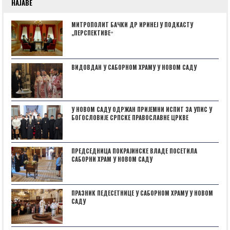
НАЈАВЕ
МИТРОПОЛИТ БАЧКИ ДР ИРИНЕЈ У ПОДКАСТУ
„ПЕРСПЕКТИВЕˮ
ВИДОВДАН У САБОРНОМ ХРАМУ У НОВОМ САДУ
У НОВОМ САДУ ОДРЖАН ПРИЈЕМНИ ИСПИТ ЗА УПИС У
БОГОСЛОВИЈЕ СРПСКЕ ПРАВОСЛАВНЕ ЦРКВЕ
ПРЕДСЕДНИЦА ПОКРАЈИНСКЕ ВЛАДЕ ПОСЕТИЛА
САБОРНИ ХРАМ У НОВОМ САДУ
ПРАЗНИК ПЕДЕСЕТНИЦЕ У САБОРНОМ ХРАМУ У НОВОМ
САДУ