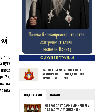
кој
одине,
а путу
 парох
САОПШТЕЊЕ ЗА ЈАВНОСТ СВЕТОГ
АРХИЈЕРЕЈСКОГ СИНОДА СРПСКЕ
рвећа,
ПРАВОСЛАВНЕ ЦРКВЕ
ика из
 свога
ИЗДВАЈАМО
НАЈАВЕ
МИТРОПОЛИТ БАЧКИ ДР ИРИНЕЈ У
ПОДКАСТУ „ПЕРСПЕКТИВЕˮ