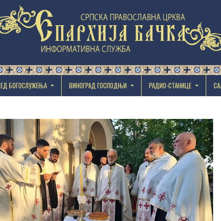
РЕД БОГОСЛУЖЕЊА
ВИНОГРАД ГОСПОДЊИ
РАДИО-СТАНИЦЕ
СА