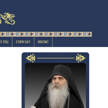
ЈТ СПЦ
СТАРИ САЈТ
КОНТАКТ