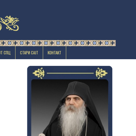
ЈТ СПЦ
СТАРИ САЈТ
КОНТАКТ