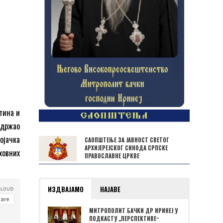
нтина и
одржао
ојачка
САОПШТЕЊЕ ЗА ЈАВНОСТ СВЕТОГ
АРХИЈЕРЕЈСКОГ СИНОДА СРПСКЕ
ховних
ПРАВОСЛАВНЕ ЦРКВЕ
ИЗДВАЈАМО
НАЈАВЕ
МИТРОПОЛИТ БАЧКИ ДР ИРИНЕЈ У
ПОДКАСТУ „ПЕРСПЕКТИВЕˮ