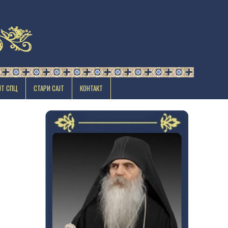
ЈТ СПЦ
СТАРИ САЈТ
КОНТАКТ