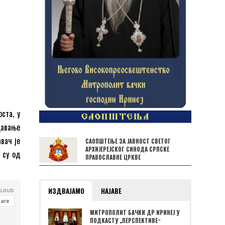
ста, у
дaвање
вач је
САОПШТЕЊЕ ЗА ЈАВНОСТ СВЕТОГ
АРХИЈЕРЕЈСКОГ СИНОДА СРПСКЕ
 су од
ПРАВОСЛАВНЕ ЦРКВЕ
ИЗДВАЈАМО
НАЈАВЕ
МИТРОПОЛИТ БАЧКИ ДР ИРИНЕЈ У
ПОДКАСТУ „ПЕРСПЕКТИВЕˮ