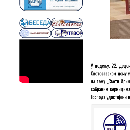
У недељу, 22. деце
Светосавском дому у
на тему „Свети Ирин
сабраним верницима
Господа удостојени 