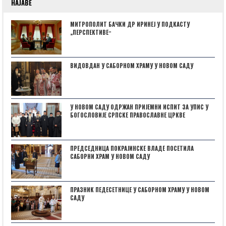
НАЈАВЕ
МИТРОПОЛИТ БАЧКИ ДР ИРИНЕЈ У ПОДКАСТУ
„ПЕРСПЕКТИВЕˮ
ВИДОВДАН У САБОРНОМ ХРАМУ У НОВОМ САДУ
У НОВОМ САДУ ОДРЖАН ПРИЈЕМНИ ИСПИТ ЗА УПИС У
БОГОСЛОВИЈЕ СРПСКЕ ПРАВОСЛАВНЕ ЦРКВЕ
ПРЕДСЕДНИЦА ПОКРАЈИНСКЕ ВЛАДЕ ПОСЕТИЛА
САБОРНИ ХРАМ У НОВОМ САДУ
ПРАЗНИК ПЕДЕСЕТНИЦЕ У САБОРНОМ ХРАМУ У НОВОМ
САДУ