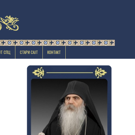
ЈТ СПЦ
СТАРИ САЈТ
КОНТАКТ