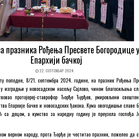
а празника Рођења Пресвете Богородице 
Епархији бачкој
22. СЕПТЕМБАР 2024.
ту поподне, 8/21. септембра 2024. године, на празник Рођења Пр
у у изградњи у новосадском насељу Сајлово, чином благосиљања сл
вовао протојереј-ставрофор Ђорђе Ђурђев, умировљени свештен
ва Епархије бачке и новосадских ђакона. Кума овогодишње славе б
ћ са децом, а кумство за наредну годину је преузела госпођа Ј
ном верном народу, прота Ђорђе је честитао празник, пожелео да с