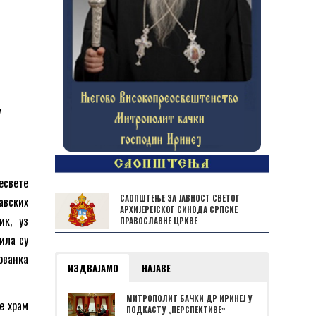
у
есвете
САОПШТЕЊЕ ЗА ЈАВНОСТ СВЕТОГ
авских
АРХИЈЕРЕЈСКОГ СИНОДА СРПСКЕ
ик, уз
ПРАВОСЛАВНЕ ЦРКВЕ
ила су
ованка
ИЗДВАЈАМО
НАЈАВЕ
МИТРОПОЛИТ БАЧКИ ДР ИРИНЕЈ У
е храм
ПОДКАСТУ „ПЕРСПЕКТИВЕˮ