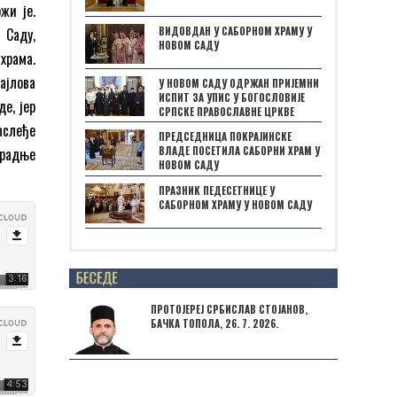
жи је.
ВИДОВДАН У САБОРНОМ ХРАМУ У
 Саду,
НОВОМ САДУ
храма.
ајлова
У НОВОМ САДУ ОДРЖАН ПРИЈЕМНИ
ИСПИТ ЗА УПИС У БОГОСЛОВИЈЕ
е, јер
СРПСКЕ ПРАВОСЛАВНЕ ЦРКВЕ
аслеђе
ПРЕДСЕДНИЦА ПОКРАЈИНСКЕ
градње
ВЛАДЕ ПОСЕТИЛА САБОРНИ ХРАМ У
НОВОМ САДУ
ПРАЗНИК ПЕДЕСЕТНИЦЕ У
САБОРНОМ ХРАМУ У НОВОМ САДУ
Posts not found
ПРОТОЈЕРЕЈ СРБИСЛАВ СТОЈАНОВ,
БАЧКА ТОПОЛА, 26. 7. 2026.