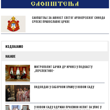
САОПШТЕЊЕ ЗА ЈАВНОСТ СВЕТОГ АРХИЈЕРЕЈСКОГ СИНОДА
СРПСКЕ ПРАВОСЛАВНЕ ЦРКВЕ
ИЗДВАЈАМО
НАЈАВЕ
МИТРОПОЛИТ БАЧКИ ДР ИРИНЕЈ У ПОДКАСТУ
„ПЕРСПЕКТИВЕˮ
ВИДОВДАН У САБОРНОМ ХРАМУ У НОВОМ САДУ
У НОВОМ САДУ ОДРЖАН ПРИЈЕМНИ ИСПИТ ЗА УПИС У