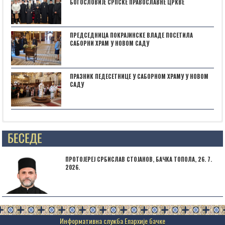
БОГОСЛОВИЈЕ СРПСКЕ ПРАВОСЛАВНЕ ЦРКВЕ
ПРЕДСЕДНИЦА ПОКРАЈИНСКЕ ВЛАДЕ ПОСЕТИЛА
САБОРНИ ХРАМ У НОВОМ САДУ
ПРАЗНИК ПЕДЕСЕТНИЦЕ У САБОРНОМ ХРАМУ У НОВОМ
САДУ
НАЈАВА: ,,БОГОРОДИЧИНИ ДАНИˮ У СУБОТИЦИ
ПРОТОЈЕРЕЈ СРБИСЛАВ СТОЈАНОВ, БАЧКА ТОПОЛА, 26. 7.
2026.