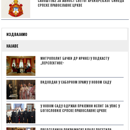
САОПШТЕЊЕ ЗА ЈАВНОСТ СВЕТОГ АРХИЈЕРЕЈСКОГ СИНОДА
СРПСКЕ ПРАВОСЛАВНЕ ЦРКВЕ
ИЗДВАЈАМО
НАЈАВЕ
МИТРОПОЛИТ БАЧКИ ДР ИРИНЕЈ У ПОДКАСТУ
„ПЕРСПЕКТИВЕˮ
ВИДОВДАН У САБОРНОМ ХРАМУ У НОВОМ САДУ
У НОВОМ САДУ ОДРЖАН ПРИЈЕМНИ ИСПИТ ЗА УПИС У
БОГОСЛОВИЈЕ СРПСКЕ ПРАВОСЛАВНЕ ЦРКВЕ
ПРЕДСЕДНИЦА ПОКРАЈИНСКЕ ВЛАДЕ ПОСЕТИЛА