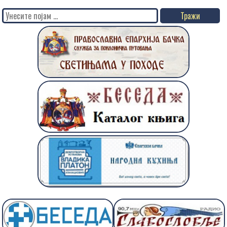
Search
for: