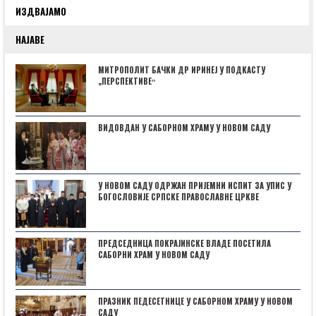
ИЗДВАЈАМО
НАЈАВЕ
МИТРОПОЛИТ БАЧКИ ДР ИРИНЕЈ У ПОДКАСТУ
„ПЕРСПЕКТИВЕˮ
ВИДОВДАН У САБОРНОМ ХРАМУ У НОВОМ САДУ
У НОВОМ САДУ ОДРЖАН ПРИЈЕМНИ ИСПИТ ЗА УПИС У
БОГОСЛОВИЈЕ СРПСКЕ ПРАВОСЛАВНЕ ЦРКВЕ
ПРЕДСЕДНИЦА ПОКРАЈИНСКЕ ВЛАДЕ ПОСЕТИЛА
САБОРНИ ХРАМ У НОВОМ САДУ
ПРАЗНИК ПЕДЕСЕТНИЦЕ У САБОРНОМ ХРАМУ У НОВОМ
САДУ