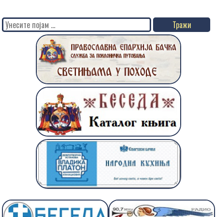
Search
for: