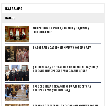
ИЗДВАЈАМО
НАЈАВЕ
МИТРОПОЛИТ БАЧКИ ДР ИРИНЕЈ У ПОДКАСТУ
„ПЕРСПЕКТИВЕˮ
ВИДОВДАН У САБОРНОМ ХРАМУ У НОВОМ САДУ
У НОВОМ САДУ ОДРЖАН ПРИЈЕМНИ ИСПИТ ЗА УПИС У
БОГОСЛОВИЈЕ СРПСКЕ ПРАВОСЛАВНЕ ЦРКВЕ
ПРЕДСЕДНИЦА ПОКРАЈИНСКЕ ВЛАДЕ ПОСЕТИЛА
САБОРНИ ХРАМ У НОВОМ САДУ
ПРАЗНИК ПЕДЕСЕТНИЦЕ У САБОРНОМ ХРАМУ У НОВОМ