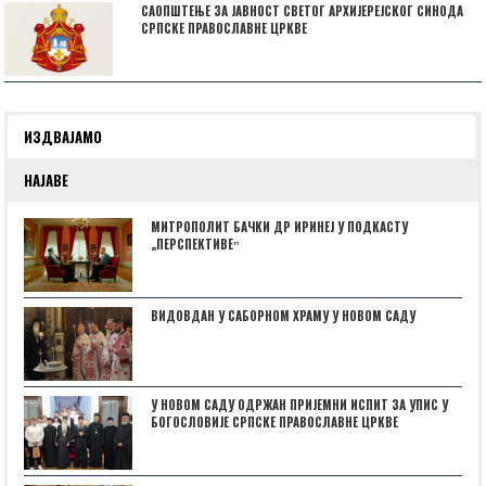
САОПШТЕЊЕ ЗА ЈАВНОСТ СВЕТОГ АРХИЈЕРЕЈСКОГ СИНОДА
СРПСКЕ ПРАВОСЛАВНЕ ЦРКВЕ
ИЗДВАЈАМО
НАЈАВЕ
МИТРОПОЛИТ БАЧКИ ДР ИРИНЕЈ У ПОДКАСТУ
„ПЕРСПЕКТИВЕˮ
ВИДОВДАН У САБОРНОМ ХРАМУ У НОВОМ САДУ
У НОВОМ САДУ ОДРЖАН ПРИЈЕМНИ ИСПИТ ЗА УПИС У
БОГОСЛОВИЈЕ СРПСКЕ ПРАВОСЛАВНЕ ЦРКВЕ