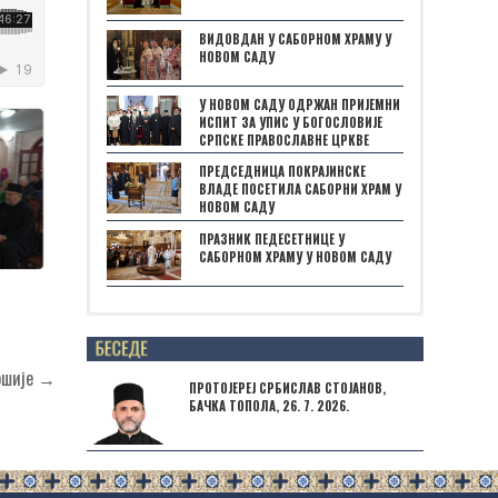
ВИДОВДАН У САБОРНОМ ХРАМУ У
НОВОМ САДУ
У НОВОМ САДУ ОДРЖАН ПРИЈЕМНИ
ИСПИТ ЗА УПИС У БОГОСЛОВИЈЕ
СРПСКЕ ПРАВОСЛАВНЕ ЦРКВЕ
ПРЕДСЕДНИЦА ПОКРАЈИНСКЕ
ВЛАДЕ ПОСЕТИЛА САБОРНИ ХРАМ У
НОВОМ САДУ
ПРАЗНИК ПЕДЕСЕТНИЦЕ У
САБОРНОМ ХРАМУ У НОВОМ САДУ
Posts not found
аршије →
ПРОТОЈЕРЕЈ СРБИСЛАВ СТОЈАНОВ,
БАЧКА ТОПОЛА, 26. 7. 2026.