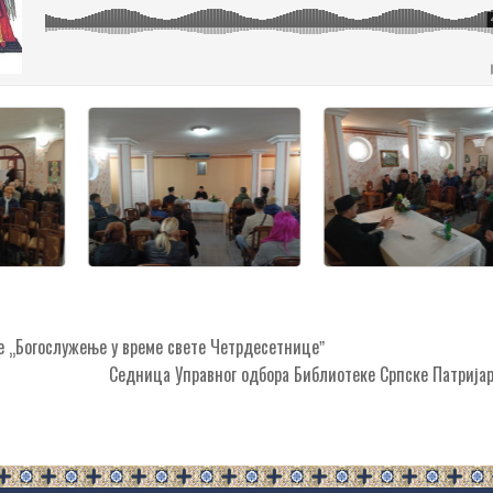
 „Богослужење у време свете Четрдесетницеˮ
Седница Управног одбора Библиотеке Српске Патриј