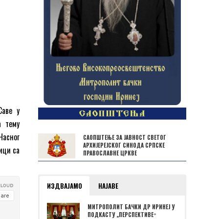
Саве у
а тему
Часног
САОПШТЕЊЕ ЗА ЈАВНОСТ СВЕТОГ
АРХИЈЕРЕЈСКОГ СИНОДА СРПСКЕ
ици са
ПРАВОСЛАВНЕ ЦРКВЕ
ИЗДВАЈАМО
НАЈАВЕ
МИТРОПОЛИТ БАЧКИ ДР ИРИНЕЈ У
ПОДКАСТУ „ПЕРСПЕКТИВЕˮ