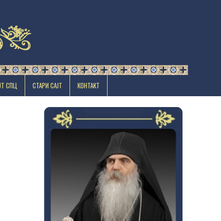
ЈТ СПЦ
СТАРИ САЈТ
КОНТАКТ