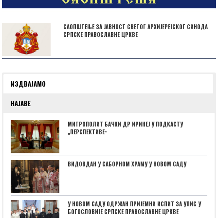
САОПШТЕЊЕ ЗА ЈАВНОСТ СВЕТОГ АРХИЈЕРЕЈСКОГ СИНОДА
СРПСКЕ ПРАВОСЛАВНЕ ЦРКВЕ
ИЗДВАЈАМО
НАЈАВЕ
МИТРОПОЛИТ БАЧКИ ДР ИРИНЕЈ У ПОДКАСТУ
„ПЕРСПЕКТИВЕˮ
ВИДОВДАН У САБОРНОМ ХРАМУ У НОВОМ САДУ
У НОВОМ САДУ ОДРЖАН ПРИЈЕМНИ ИСПИТ ЗА УПИС У
БОГОСЛОВИЈЕ СРПСКЕ ПРАВОСЛАВНЕ ЦРКВЕ