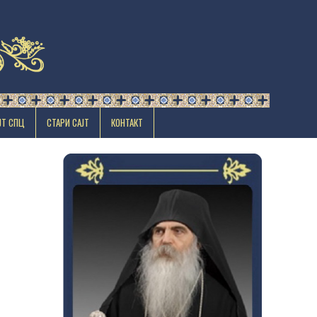
ЈТ СПЦ
СТАРИ САЈТ
КОНТАКТ