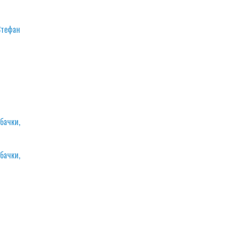
Стефан
бачки,
бачки,