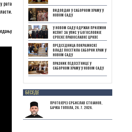
у рата
ВИДОВДАН У САБОРНОМ ХРАМУ У
ласти.
НОВОМ САДУ
У НОВОМ САДУ ОДРЖАН ПРИЈЕМНИ
седању
ИСПИТ ЗА УПИС У БОГОСЛОВИЈЕ
СРПСКЕ ПРАВОСЛАВНЕ ЦРКВЕ
ПРЕДСЕДНИЦА ПОКРАЈИНСКЕ
ВЛАДЕ ПОСЕТИЛА САБОРНИ ХРАМ У
НОВОМ САДУ
ПРАЗНИК ПЕДЕСЕТНИЦЕ У
САБОРНОМ ХРАМУ У НОВОМ САДУ
Posts not found
ПРОТОЈЕРЕЈ СРБИСЛАВ СТОЈАНОВ,
БАЧКА ТОПОЛА, 26. 7. 2026.