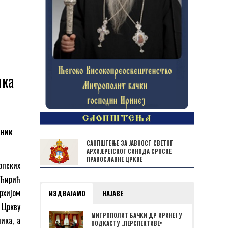
ика
зник
САОПШТЕЊЕ ЗА ЈАВНОСТ СВЕТОГ
АРХИЈЕРЕЈСКОГ СИНОДА СРПСКЕ
ПРАВОСЛАВНЕ ЦРКВЕ
рпских
 Ћирић
рхијом
ИЗДВАЈАМО
НАЈАВЕ
 Цркву
МИТРОПОЛИТ БАЧКИ ДР ИРИНЕЈ У
ика, а
ПОДКАСТУ „ПЕРСПЕКТИВЕˮ