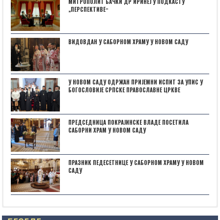
МИТРОПОЛИТ БАЧКИ ДР ИРИНЕЈ У ПОДКАСТУ
„ПЕРСПЕКТИВЕˮ
ВИДОВДАН У САБОРНОМ ХРАМУ У НОВОМ САДУ
У НОВОМ САДУ ОДРЖАН ПРИЈЕМНИ ИСПИТ ЗА УПИС У
БОГОСЛОВИЈЕ СРПСКЕ ПРАВОСЛАВНЕ ЦРКВЕ
ПРЕДСЕДНИЦА ПОКРАЈИНСКЕ ВЛАДЕ ПОСЕТИЛА
САБОРНИ ХРАМ У НОВОМ САДУ
ПРАЗНИК ПЕДЕСЕТНИЦЕ У САБОРНОМ ХРАМУ У НОВОМ
САДУ
Posts not found