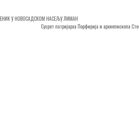
ЕНИК У НОВОСАДСКОМ НАСЕЉУ ЛИМАН
Сусрет патријарха Порфирија и архиепископа С