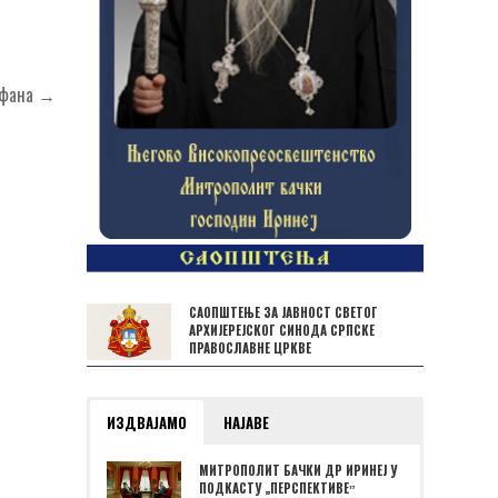
тефана →
САОПШТЕЊЕ ЗА ЈАВНОСТ СВЕТОГ
АРХИЈЕРЕЈСКОГ СИНОДА СРПСКЕ
ПРАВОСЛАВНЕ ЦРКВЕ
ИЗДВАЈАМО
НАЈАВЕ
МИТРОПОЛИТ БАЧКИ ДР ИРИНЕЈ У
ПОДКАСТУ „ПЕРСПЕКТИВЕˮ