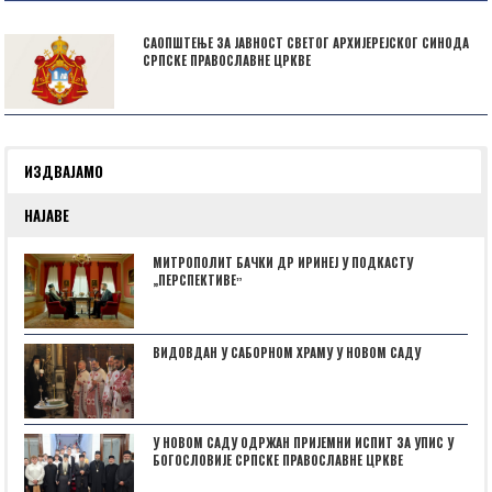
САОПШТЕЊЕ ЗА ЈАВНОСТ СВЕТОГ АРХИЈЕРЕЈСКОГ СИНОДА
СРПСКЕ ПРАВОСЛАВНЕ ЦРКВЕ
ИЗДВАЈАМО
НАЈАВЕ
МИТРОПОЛИТ БАЧКИ ДР ИРИНЕЈ У ПОДКАСТУ
„ПЕРСПЕКТИВЕˮ
ВИДОВДАН У САБОРНОМ ХРАМУ У НОВОМ САДУ
У НОВОМ САДУ ОДРЖАН ПРИЈЕМНИ ИСПИТ ЗА УПИС У
БОГОСЛОВИЈЕ СРПСКЕ ПРАВОСЛАВНЕ ЦРКВЕ