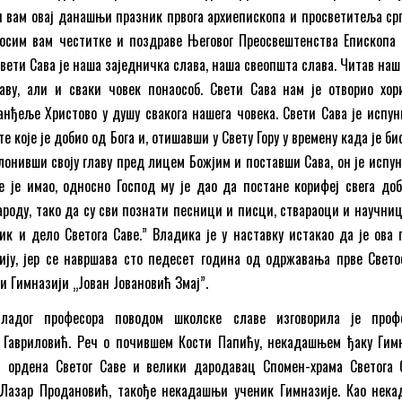
и вам овај данашњи празник првога архиепископа и просветитеља срп
носим вам честитке и поздраве Његовог Преосвештенства Епископа 
Свети Сава је наша заједничка слава, наша свеопшта слава. Читав наш
аву, али и сваки човек понаособ. Свети Сава нам је отворио хор
анђеље Христово у душу свакога нашега човека. Свети Сава је испун
е које је добио од Бога и, отишавши у Свету Гору у времену када је б
лонивши своју главу пред лицем Божјим и поставши Сава, он је испун
е је имао, односно Господ му је дао да постане корифеј свега доб
ароду, тако да су сви познати песници и писци, ствараоци и научниц
к и дело Светога Саве.” Владика је у наставку истакао да је ова 
ију, јер се навршава сто педесет година од одржавања прве Свето
и Гимназији „Јован Јовановић Змај”.
ладог професора поводом школске славе изговорила је проф
Гавриловић. Реч о почившем Кости Папићу, некадашњем ђаку Гимн
ц ордена Светог Саве и велики дародавац Спомен-храма Светога 
е Лазар Продановић, такође некадашњи ученик Гимназије. Као нек