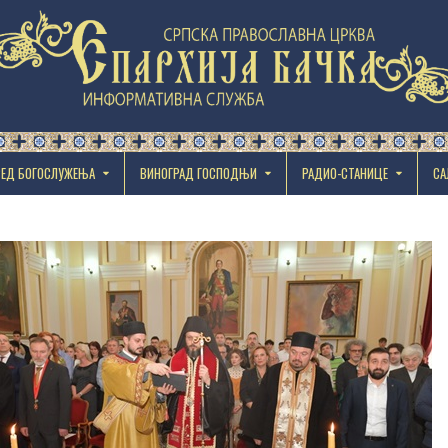
РЕД БОГОСЛУЖЕЊА
ВИНОГРАД ГОСПОДЊИ
РАДИО-СТАНИЦЕ
СА