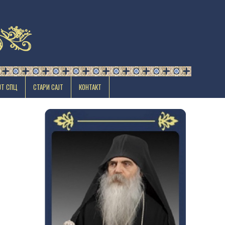
ЈТ СПЦ
СТАРИ САЈТ
КОНТАКТ