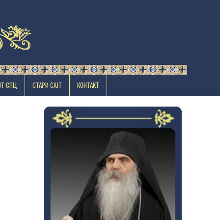
ЈТ СПЦ
СТАРИ САЈТ
КОНТАКТ