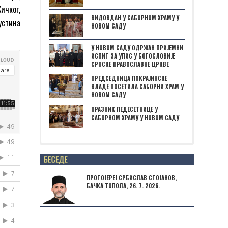
ичког,
ВИДОВДАН У САБОРНОМ ХРАМУ У
устина
НОВОМ САДУ
У НОВОМ САДУ ОДРЖАН ПРИЈЕМНИ
ИСПИТ ЗА УПИС У БОГОСЛОВИЈЕ
СРПСКЕ ПРАВОСЛАВНЕ ЦРКВЕ
ПРЕДСЕДНИЦА ПОКРАЈИНСКЕ
ВЛАДЕ ПОСЕТИЛА САБОРНИ ХРАМ У
НОВОМ САДУ
ПРАЗНИК ПЕДЕСЕТНИЦЕ У
САБОРНОМ ХРАМУ У НОВОМ САДУ
Posts not found
ПРОТОЈЕРЕЈ СРБИСЛАВ СТОЈАНОВ,
БАЧКА ТОПОЛА, 26. 7. 2026.