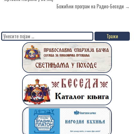
Божићни програм на Радио-Беседи →
Search
for: