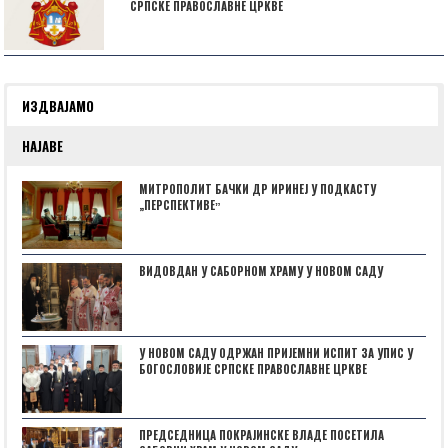
СРПСКЕ ПРАВОСЛАВНЕ ЦРКВЕ
ИЗДВАЈАМО
НАЈАВЕ
МИТРОПОЛИТ БАЧКИ ДР ИРИНЕЈ У ПОДКАСТУ
„ПЕРСПЕКТИВЕˮ
ВИДОВДАН У САБОРНОМ ХРАМУ У НОВОМ САДУ
У НОВОМ САДУ ОДРЖАН ПРИЈЕМНИ ИСПИТ ЗА УПИС У
БОГОСЛОВИЈЕ СРПСКЕ ПРАВОСЛАВНЕ ЦРКВЕ
ПРЕДСЕДНИЦА ПОКРАЈИНСКЕ ВЛАДЕ ПОСЕТИЛА