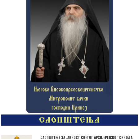
САОПШТЕЊЕ ЗА ЈАВНОСТ СВЕТОГ АРХИЈЕРЕЈСКОГ СИНОДА