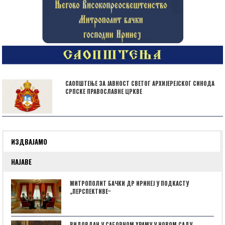
САОПШТЕЊЕ ЗА ЈАВНОСТ СВЕТОГ АРХИЈЕРЕЈСКОГ СИНОДА
СРПСКЕ ПРАВОСЛАВНЕ ЦРКВЕ
ИЗДВАЈАМО
НАЈАВЕ
МИТРОПОЛИТ БАЧКИ ДР ИРИНЕЈ У ПОДКАСТУ
„ПЕРСПЕКТИВЕˮ
ВИДОВДАН У САБОРНОМ ХРАМУ У НОВОМ САДУ